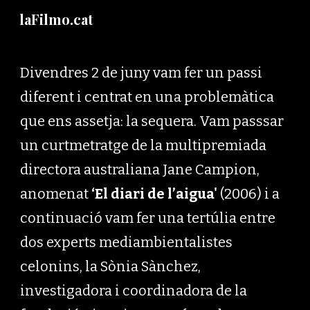
laFilmo.cat
Skip to main content
Skip to navigation
Divendres 2 de juny vam fer un passi
diferent i centrat en una problemàtica
que ens assetja: la sequera. Vam passsar
un curtmetratge de la multipremiada
directora australiana Jane Campion,
anomenat
‘El diari de l’aigua'
(2006) i a
continuació vam fer una tertúlia entre
dos experts mediambientalistes
celonins, la Sònia Sànchez,
investigadora i coordinadora de la