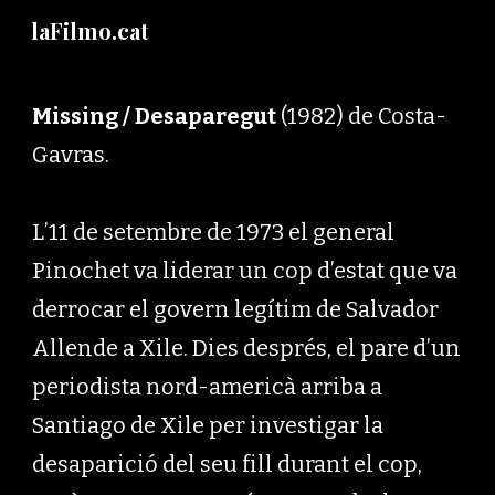
laFilmo.cat
Skip to main content
Skip to navigation
Missing / Desaparegut
(1982) de Costa-
Gavras.
L’11 de setembre de 1973 el general
Pinochet va liderar un cop d’estat que va
derrocar el govern legítim de Salvador
Allende a Xile. Dies després, el pare d’un
periodista nord-americà arriba a
Santiago de Xile per investigar la
desaparició del seu fill durant el cop,