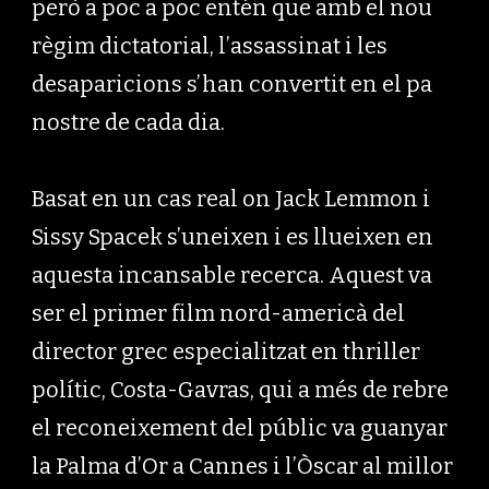
però a poc a poc entén que amb el nou
règim dictatorial, l’assassinat i les
desaparicions s’han convertit en el pa
nostre de cada dia.
Basat en un cas real on Jack Lemmon i
Sissy Spacek s’uneixen i es llueixen en
aquesta incansable recerca. Aquest va
ser el primer film nord-americà del
director grec especialitzat en thriller
polític, Costa-Gavras, qui a més de rebre
el reconeixement del públic va guanyar
la Palma d’Or a Cannes i l’Òscar al millor